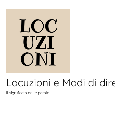
Salta
al
contenuto
Locuzioni e Modi di dir
Il significato delle parole