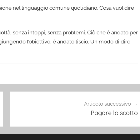
sione nel linguaggio comune quotidiano. Cosa vuol dire
coltà, senza intoppi, senza problemi. Ciò che è andato per
giungendo l’obiettivo, è andato liscio. Un modo di dire
Articolo successivo
Pagare lo scotto