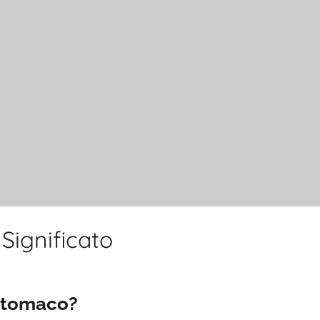
Significato
 stomaco?