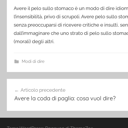
Avere il pelo sullo stomaco è un modo di dire idiom
l’insensibilità, privo di scrupoli. Avere pelo sullo s
senza preoccuparsi di ricevere critiche e insulti, se
dall’immaginare che uno strato di pelo sullo stomaco 
(morali) degli altri.
Modi di dire
Navigazione
Articolo precedente
articoli
Avere la coda di paglia: cosa vuol dire?