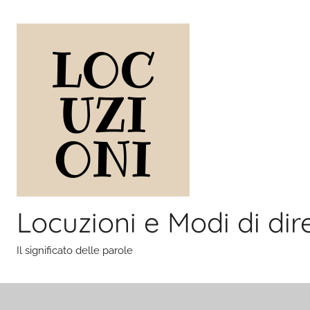
Salta
al
contenuto
Locuzioni e Modi di dir
Il significato delle parole