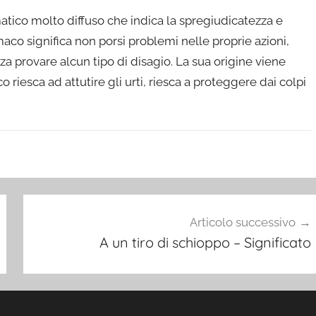
atico molto diffuso che indica la spregiudicatezza e
tomaco significa non porsi problemi nelle proprie azioni,
nza provare alcun tipo di disagio. La sua origine viene
riesca ad attutire gli urti, riesca a proteggere dai colpi
Articolo successivo
A un tiro di schioppo – Significato