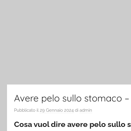
Avere pelo sullo stomaco – 
Pubblicato il
29 Gennaio 2024
di
admin
Cosa vuol dire avere pelo sullo