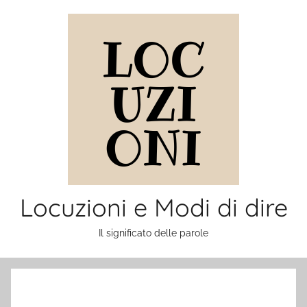
Salta
al
contenuto
Locuzioni e Modi di dire
Il significato delle parole