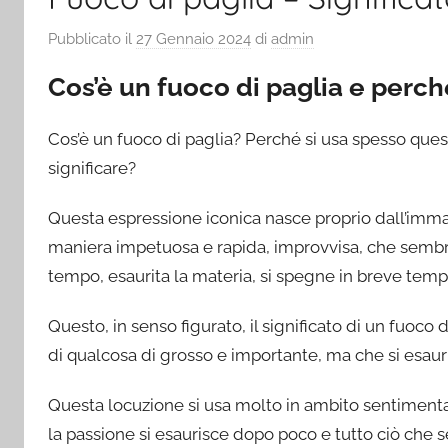
Pubblicato il
27 Gennaio 2024
di
admin
Cos’è un fuoco di paglia e perché
Cos’è un fuoco di paglia? Perché si usa spesso ques
significare?
Questa espressione iconica nasce proprio dall’imma
maniera impetuosa e rapida, improvvisa, che sembra 
tempo, esaurita la materia, si spegne in breve tem
Questo, in senso figurato, il significato di un fuoco
di qualcosa di grosso e importante, ma che si esauri
Questa locuzione si usa molto in ambito sentiment
la passione si esaurisce dopo poco e tutto ciò che s