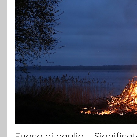
Fuoco di paglia – Significa