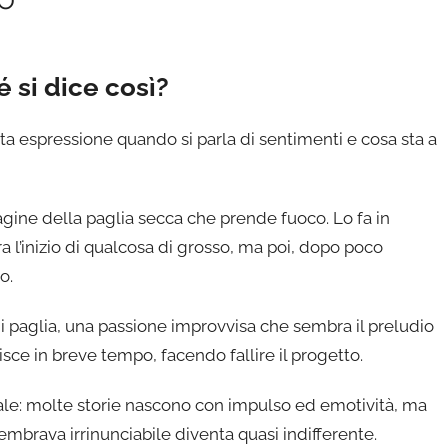
 si dice così?
ta espressione quando si parla di sentimenti e cosa sta a
gine della paglia secca che prende fuoco. Lo fa in
l’inizio di qualcosa di grosso, ma poi, dopo poco
po.
 di paglia, una passione improvvisa che sembra il preludio
sce in breve tempo, facendo fallire il progetto.
ale: molte storie nascono con impulso ed emotività, ma
embrava irrinunciabile diventa quasi indifferente.