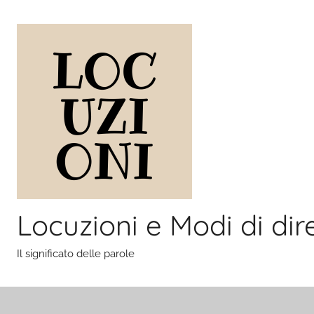
Salta
al
contenuto
Locuzioni e Modi di dir
Il significato delle parole