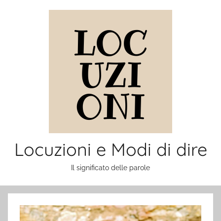
Salta
al
contenuto
Locuzioni e Modi di dire
Il significato delle parole