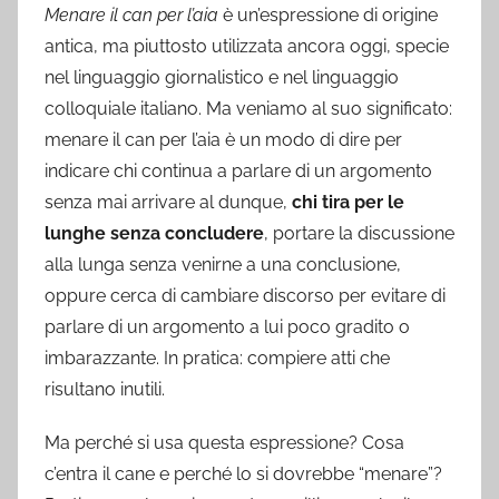
Menare il can per l’aia
è un’espressione di origine
antica, ma piuttosto utilizzata ancora oggi, specie
nel linguaggio giornalistico e nel linguaggio
colloquiale italiano. Ma veniamo al suo significato:
menare il can per l’aia è un modo di dire per
indicare chi continua a parlare di un argomento
senza mai arrivare al dunque,
chi tira per le
lunghe senza concludere
, portare la discussione
alla lunga senza venirne a una conclusione,
oppure cerca di cambiare discorso per evitare di
parlare di un argomento a lui poco gradito o
imbarazzante. In pratica: compiere atti che
risultano inutili.
Ma perché si usa questa espressione? Cosa
c’entra il cane e perché lo si dovrebbe “menare”?