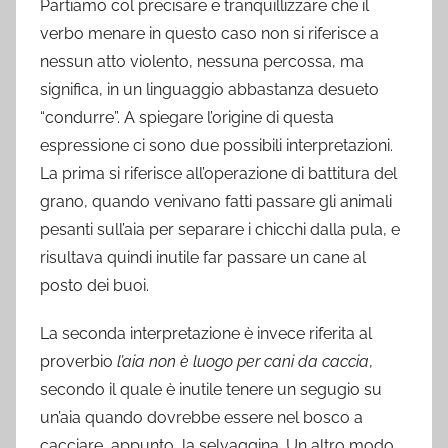
Partiamo col precisare e tranquillizzare che il
verbo menare in questo caso non si riferisce a
nessun atto violento, nessuna percossa, ma
significa, in un linguaggio abbastanza desueto
“condurre”. A spiegare l’origine di questa
espressione ci sono due possibili interpretazioni.
La prima si riferisce all’operazione di battitura del
grano, quando venivano fatti passare gli animali
pesanti sull’aia per separare i chicchi dalla pula, e
risultava quindi inutile far passare un cane al
posto dei buoi.
La seconda interpretazione è invece riferita al
proverbio
l’aia non è luogo per cani da caccia
,
secondo il quale è inutile tenere un segugio su
un’aia quando dovrebbe essere nel bosco a
cacciare, appunto, la selvaggina. Un altro modo