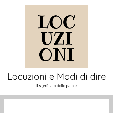
Salta
al
contenuto
Locuzioni e Modi di dire
Il significato delle parole