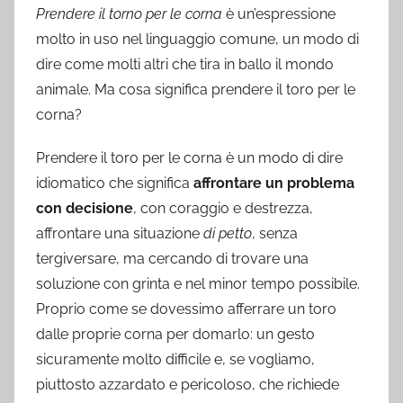
Prendere il torno per le corna
è un’espressione
molto in uso nel linguaggio comune, un modo di
dire come molti altri che tira in ballo il mondo
animale. Ma cosa significa prendere il toro per le
corna?
Prendere il toro per le corna è un modo di dire
idiomatico che significa
affrontare un problema
con decisione
, con coraggio e destrezza,
affrontare una situazione
di petto
, senza
tergiversare, ma cercando di trovare una
soluzione con grinta e nel minor tempo possibile.
Proprio come se dovessimo afferrare un toro
dalle proprie corna per domarlo: un gesto
sicuramente molto difficile e, se vogliamo,
piuttosto azzardato e pericoloso, che richiede