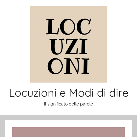
Salta
al
contenuto
Locuzioni e Modi di dire
Il significato delle parole