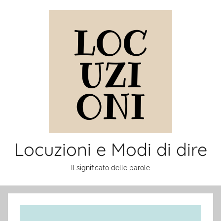
Salta
al
contenuto
Locuzioni e Modi di dire
Il significato delle parole