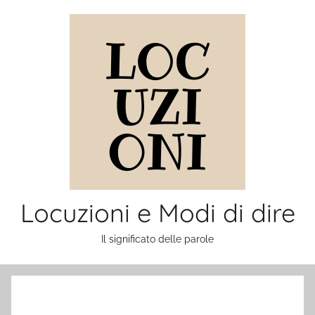
Salta
al
contenuto
Locuzioni e Modi di dire
Il significato delle parole