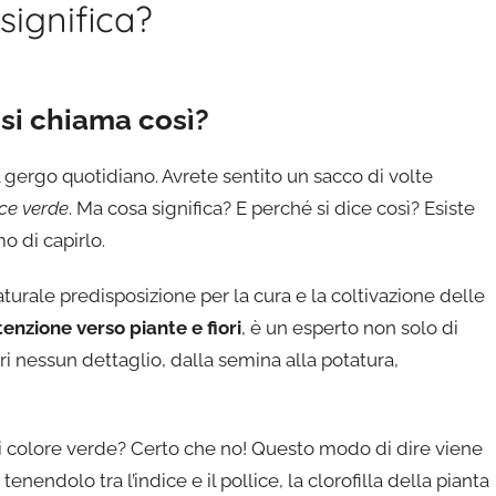
 significa?
 si chiama così?
 gergo quotidiano. Avrete sentito un sacco di volte
ice verde
. Ma cosa significa? E perché si dice così? Esiste
 di capirlo.
aturale predisposizione per la cura e la coltivazione delle
tenzione verso piante e fiori
, è un esperto non solo di
ri nessun dettaglio, dalla semina alla potatura,
i colore verde? Certo che no! Questo modo di dire viene
endolo tra l’indice e il pollice, la clorofilla della pianta