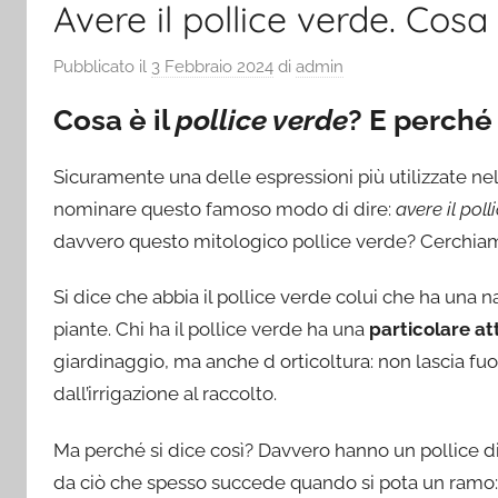
Avere il pollice verde. Cosa
Pubblicato il
3 Febbraio 2024
di
admin
Cosa è il
pollice verde
? E perché
Sicuramente una delle espressioni più utilizzate nel
nominare questo famoso modo di dire:
avere il poll
davvero questo mitologico pollice verde? Cerchiamo
Si dice che abbia il pollice verde colui che ha una n
piante. Chi ha il pollice verde ha una
particolare at
giardinaggio, ma anche d orticoltura: non lascia fuo
dall’irrigazione al raccolto.
Ma perché si dice così? Davvero hanno un pollice d
da ciò che spesso succede quando si pota un ramo: ten