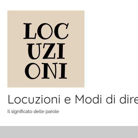
Salta
al
contenuto
Locuzioni e Modi di dir
Il significato delle parole