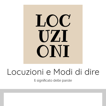
Salta
al
contenuto
Locuzioni e Modi di dire
Il significato delle parole