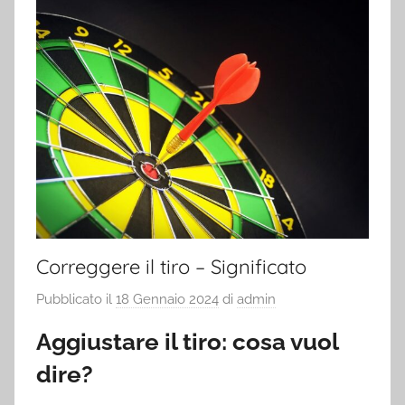
Correggere il tiro – Significato
Pubblicato il
18 Gennaio 2024
di
admin
Aggiustare il tiro: cosa vuol
dire?