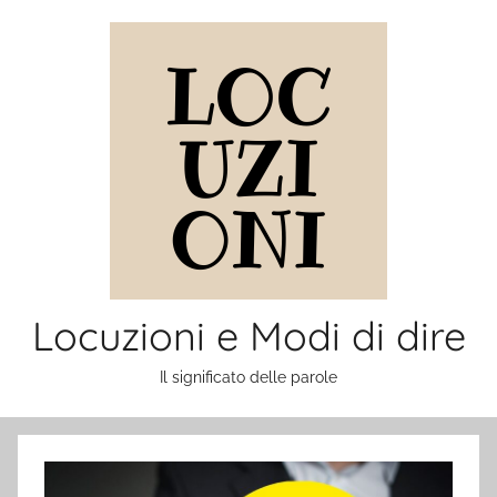
Salta
al
contenuto
Locuzioni e Modi di dire
Il significato delle parole