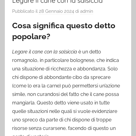
Legare il cane con la salsiccia
Pubblicato il
28 Gennaio 2024
di
admin
Cosa significa questo detto
popolare?
Legare il cane con la salsiccia
è un detto
romagnolo, in particolare bolognese, che indica
una situazione di ricchezza e abbondanza. Solo
chi dispone di abbondante cibo da sprecare
(come lo era la carne) può permettersi un’azione
simile, non curandosi del fatto che il cane possa
mangiarla. Questo detto viene usato in tutte
quelle situazioni nelle quali si vuole evidenziare
uno spreco da parte di chi dispone di troppe
risorse senza curarsene, facendo di questo un