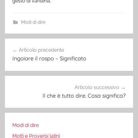
gesto di vanteria,
Modi di dire
Navigazione
Articolo precedente
articoli
Ingoiare il rospo – Significato
Articolo successivo
Il che è tutto dire. Cosa significa?
Modi di dire
Motti e Proverbi latini