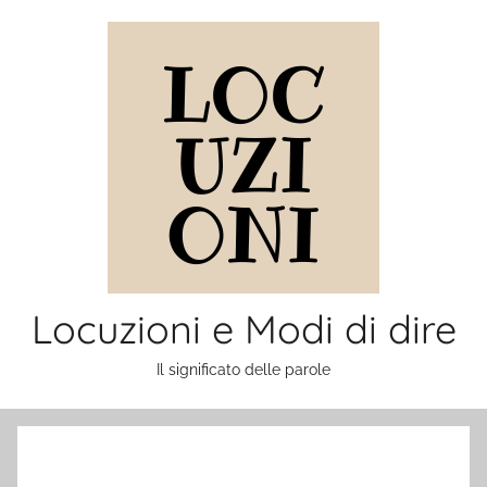
Salta
al
contenuto
Locuzioni e Modi di dire
Il significato delle parole