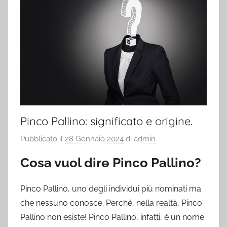
Pinco Pallino: significato e origine.
Pubblicato il
28 Gennaio 2024
di
admin
Cosa vuol dire Pinco Pallino?
Pinco Pallino, uno degli individui più nominati ma
che nessuno conosce. Perché, nella realtà, Pinco
Pallino non esiste! Pinco Pallino, infatti, è un nome