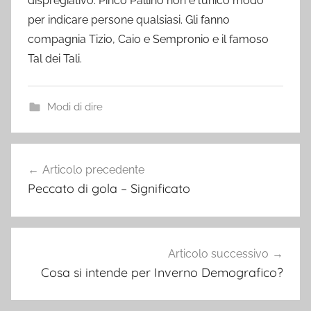
dispregiativo. Pinco Pallino non è l’unico modo
per indicare persone qualsiasi. Gli fanno
compagnia Tizio, Caio e Sempronio e il famoso
Tal dei Tali.
Modi di dire
Navigazione
Articolo precedente
articoli
Peccato di gola – Significato
Articolo successivo
Cosa si intende per Inverno Demografico?