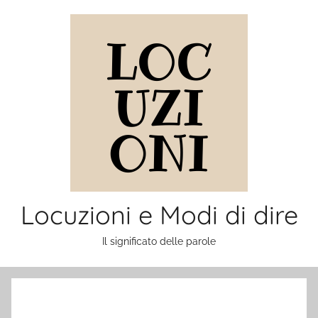
Salta
al
contenuto
Locuzioni e Modi di dire
Il significato delle parole