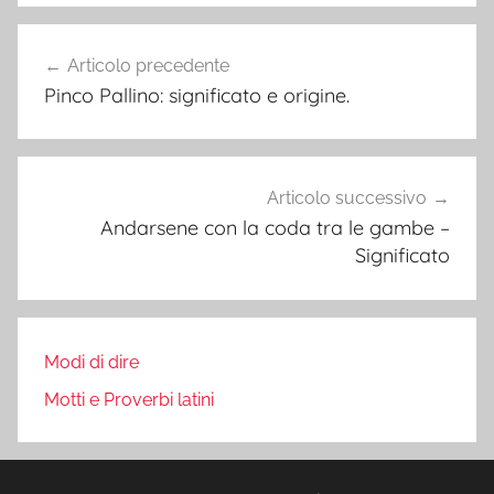
Navigazione
Articolo precedente
articoli
Pinco Pallino: significato e origine.
Articolo successivo
Andarsene con la coda tra le gambe –
Significato
Modi di dire
Motti e Proverbi latini