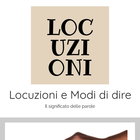
Salta
al
contenuto
Locuzioni e Modi di dire
Il significato delle parole