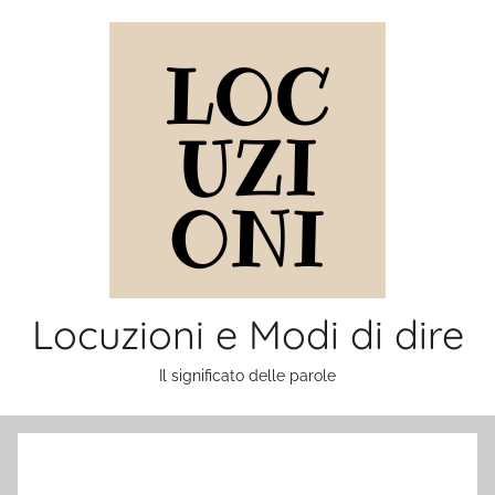
Salta
al
contenuto
Locuzioni e Modi di dire
Il significato delle parole