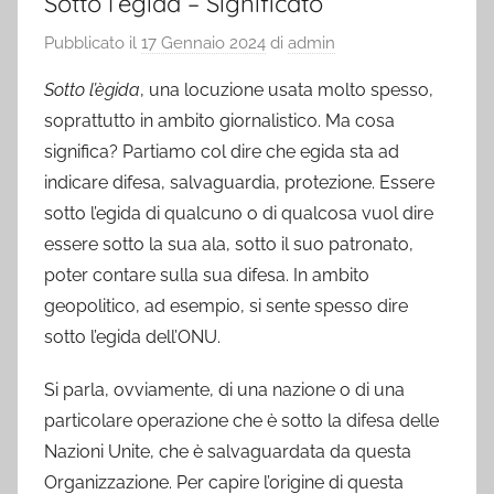
Sotto l’ègida – Significato
Pubblicato il
17 Gennaio 2024
di
admin
Sotto l’ègida
, una locuzione usata molto spesso,
soprattutto in ambito giornalistico. Ma cosa
significa? Partiamo col dire che egida sta ad
indicare difesa, salvaguardia, protezione. Essere
sotto l’egida di qualcuno o di qualcosa vuol dire
essere sotto la sua ala, sotto il suo patronato,
poter contare sulla sua difesa. In ambito
geopolitico, ad esempio, si sente spesso dire
sotto l’egida dell’ONU.
Si parla, ovviamente, di una nazione o di una
particolare operazione che è sotto la difesa delle
Nazioni Unite, che è salvaguardata da questa
Organizzazione. Per capire l’origine di questa